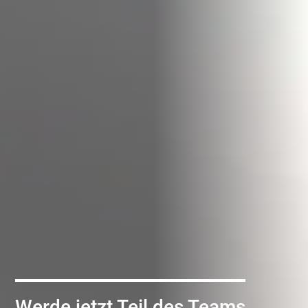
Werde jetzt Teil des Teams