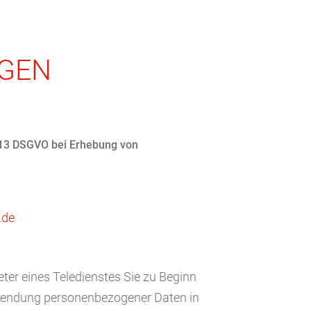
GEN
. 13 DSGVO bei Erhebung von
.de
ter eines Teledienstes Sie zu Beginn
wendung personenbezogener Daten in