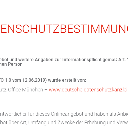
TENSCHUTZ­BESTIMMUN
ebot und weitere Angaben zur Informationspflicht gemäß Art
enen Person
O 1.0 vom 12.06.2019) wurde erstellt von:
utz-Office München –
www.deutsche-datenschutzkanzlei
ntwortlicher für dieses Onlineangebot und haben als Anbie
ebot über Art, Umfang und Zwecke der Erhebung und Ver